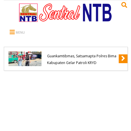
MENU
Hadir Mengayomi dan Tekan Potensi
Guankamtibmas, Satsamapta Polres Bima
Kabupaten Gelar Patroli KRYD