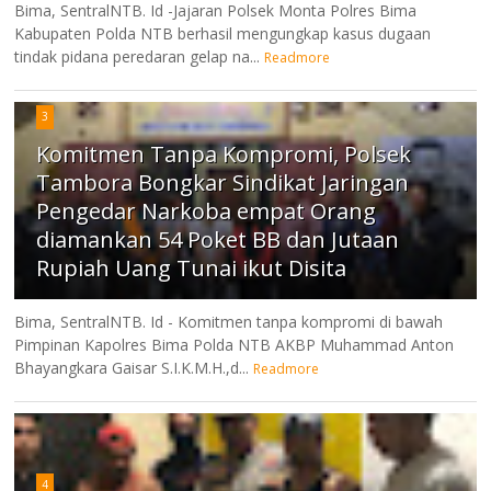
Bima, SentralNTB. Id -Jajaran Polsek Monta Polres Bima
Kabupaten Polda NTB berhasil mengungkap kasus dugaan
tindak pidana peredaran gelap na...
Readmore
3
Komitmen Tanpa Kompromi, Polsek
Tambora Bongkar Sindikat Jaringan
Pengedar Narkoba empat Orang
diamankan 54 Poket BB dan Jutaan
Rupiah Uang Tunai ikut Disita
Bima, SentralNTB. Id - Komitmen tanpa kompromi di bawah
Pimpinan Kapolres Bima Polda NTB AKBP Muhammad Anton
Bhayangkara Gaisar S.I.K.M.H.,d...
Readmore
4