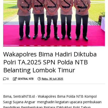
Wakapolres Bima Hadiri Diktuba
Polri TA.2025 SPN Polda NTB
Belanting Lombok Timur
0
SENTRAL NTB
Rabu, 30 Juli 2025
Bima, SentralNTB.id - Wakapolres Bima Polda NTB Kompol
Saogi Sujana Angsar menghadiri kegiatan upacara pembukaan
Pendidikan Pembentukan Bintara (Diktukba) Polri Tahun