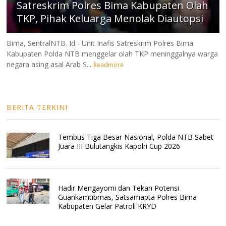
Satreskrim Polres Bima Kabupaten Olah
TKP, Pihak Keluarga Menolak Diautopsi
Bima, SentralNTB. Id - Unit Inafis Satreskrim Polres Bima
Kabupaten Polda NTB menggelar olah TKP meninggalnya warga
negara asing asal Arab S...
Readmore
BERITA TERKINI
Tembus Tiga Besar Nasional, Polda NTB Sabet
Juara III Bulutangkis Kapolri Cup 2026
Hadir Mengayomi dan Tekan Potensi
Guankamtibmas, Satsamapta Polres Bima
Kabupaten Gelar Patroli KRYD