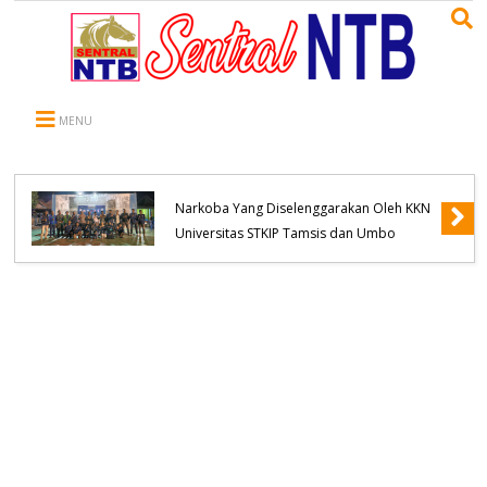
MENU
Kapolsek Belo Hadiri Seminar Pencegahan
Narkoba Yang Diselenggarakan Oleh KKN
Universitas STKIP Tamsis dan Umbo