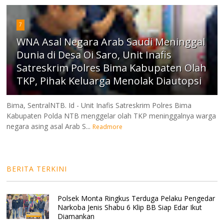
7
WNA Asal Negara Arab Saudi Meninggal
Dunia di Desa Oi Saro, Unit Inafis
Satreskrim Polres Bima Kabupaten Olah
TKP, Pihak Keluarga Menolak Diautopsi
Bima, SentralNTB. Id - Unit Inafis Satreskrim Polres Bima
Kabupaten Polda NTB menggelar olah TKP meninggalnya warga
negara asing asal Arab S...
Readmore
BERITA TERKINI
Polsek Monta Ringkus Terduga Pelaku Pengedar
Narkoba Jenis Shabu 6 Klip BB Siap Edar Ikut
Diamankan