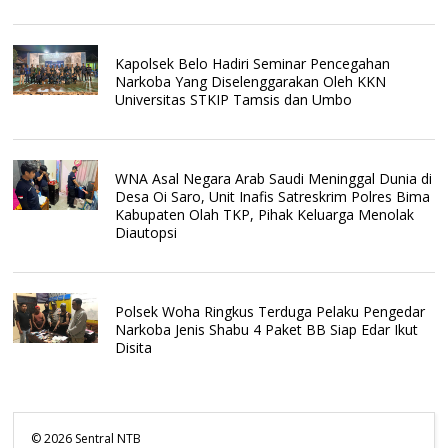
Kapolsek Belo Hadiri Seminar Pencegahan
Narkoba Yang Diselenggarakan Oleh KKN
Universitas STKIP Tamsis dan Umbo
WNA Asal Negara Arab Saudi Meninggal Dunia di
Desa Oi Saro, Unit Inafis Satreskrim Polres Bima
Kabupaten Olah TKP, Pihak Keluarga Menolak
Diautopsi
Polsek Woha Ringkus Terduga Pelaku Pengedar
Narkoba Jenis Shabu 4 Paket BB Siap Edar Ikut
Disita
©
2026
Sentral NTB