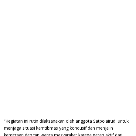
“Kegiatan ini rutin dilaksanakan oleh anggota Satpolairud untuk
menjaga situasi kamtibmas yang kondusif dan menjalin
kemitraan dengan warga masyarakat karena peran aktif dari