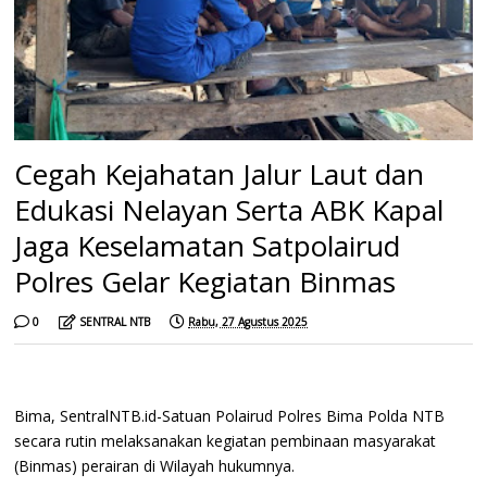
Cegah Kejahatan Jalur Laut dan
Edukasi Nelayan Serta ABK Kapal
Jaga Keselamatan Satpolairud
Polres Gelar Kegiatan Binmas
0
SENTRAL NTB
Rabu, 27 Agustus 2025
Bima, SentralNTB.id-Satuan Polairud Polres Bima Polda NTB
secara rutin melaksanakan kegiatan pembinaan masyarakat
(Binmas) perairan di Wilayah hukumnya.