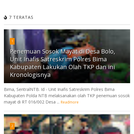
7 TERATAS
1
Penemuan Sosok Mayat di Desa Bolo,
Unit Inafis Satreskrim Polres Bima
Kabupaten Lakukan Olah TKP dan ini
Kronologisnya
Bima, SentralNTB. Id - Unit Inafis Satreskrim Polres Bima
Kabupaten Polda NTB melaksanakan olah TKP penemuan sosok
mayat di RT 016/002 Desa ...
Readmore
2