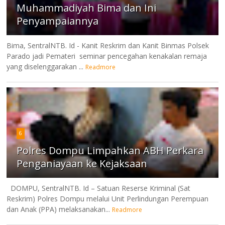
Muhammadiyah Bima dan Ini
Penyampaiannya
Bima, SentralNTB. Id - Kanit Reskrim dan Kanit Binmas Polsek
Parado jadi Pemateri seminar pencegahan kenakalan remaja
yang diselenggarakan ...
Readmore
6
Polres Dompu Limpahkan ABH Perkara
Penganiayaan ke Kejaksaan
DOMPU, SentralNTB. Id – Satuan Reserse Kriminal (Sat
Reskrim) Polres Dompu melalui Unit Perlindungan Perempuan
dan Anak (PPA) melaksanakan...
Readmore