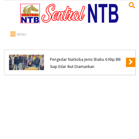
MENU
Polsek Monta Ringkus Terduga Pelaku
Pengedar Narkoba Jenis Shabu 6 Klip BB
Siap Edar Ikut Diamankan