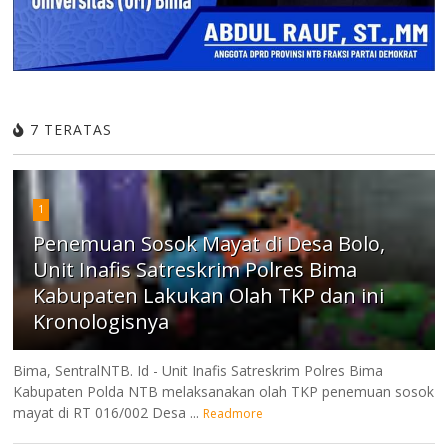
7 TERATAS
1
Penemuan Sosok Mayat di Desa Bolo,
Unit Inafis Satreskrim Polres Bima
Kabupaten Lakukan Olah TKP dan ini
Kronologisnya
Bima, SentralNTB. Id - Unit Inafis Satreskrim Polres Bima
Kabupaten Polda NTB melaksanakan olah TKP penemuan sosok
mayat di RT 016/002 Desa ...
Readmore