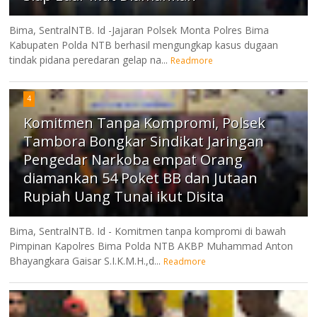
Bima, SentralNTB. Id -Jajaran Polsek Monta Polres Bima
Kabupaten Polda NTB berhasil mengungkap kasus dugaan
tindak pidana peredaran gelap na...
Readmore
4
Komitmen Tanpa Kompromi, Polsek
Tambora Bongkar Sindikat Jaringan
Pengedar Narkoba empat Orang
diamankan 54 Poket BB dan Jutaan
Rupiah Uang Tunai ikut Disita
Bima, SentralNTB. Id - Komitmen tanpa kompromi di bawah
Pimpinan Kapolres Bima Polda NTB AKBP Muhammad Anton
Bhayangkara Gaisar S.I.K.M.H.,d...
Readmore