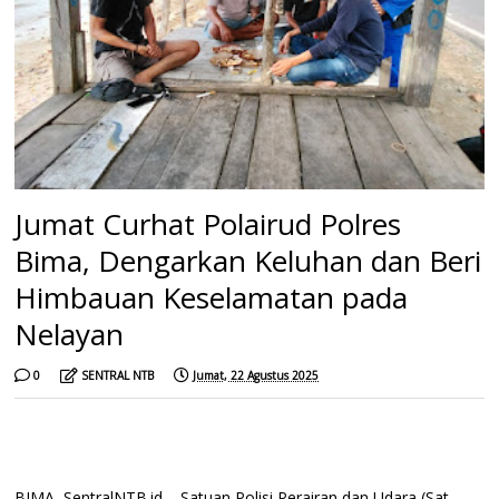
Jumat Curhat Polairud Polres
Bima, Dengarkan Keluhan dan Beri
Himbauan Keselamatan pada
Nelayan
0
SENTRAL NTB
Jumat, 22 Agustus 2025
BIMA, SentralNTB.id – Satuan Polisi Perairan dan Udara (Sat