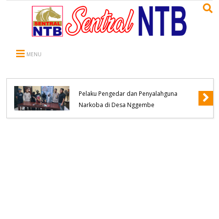
MENU
Polsek Bolo Berhasil Meringkus Terduga
Pelaku Pengedar dan Penyalahguna
Narkoba di Desa Nggembe