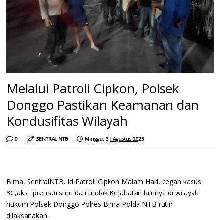
Melalui Patroli Cipkon, Polsek
Donggo Pastikan Keamanan dan
Kondusifitas Wilayah
0
SENTRAL NTB
Minggu, 31 Agustus 2025
Bima, SentralNTB. Id Patroli Cipkon Malam Hari, cegah kasus
3C,aksi premanisme dan tindak Kejahatan lainnya di wilayah
hukum Polsek Donggo Polres Bima Polda NTB rutin
dilaksanakan.