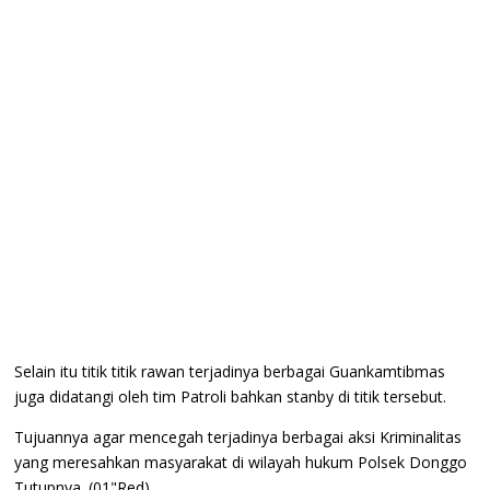
Selain itu titik titik rawan terjadinya berbagai Guankamtibmas
juga didatangi oleh tim Patroli bahkan stanby di titik tersebut.
Tujuannya agar mencegah terjadinya berbagai aksi Kriminalitas
yang meresahkan masyarakat di wilayah hukum Polsek Donggo
Tutupnya.,(01"Red).