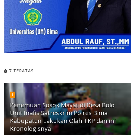
7 TERATAS
1
Penemuan Sosok Mayat di Desa Bolo,
Unit Inafis Satreskrim Polres Bima
Kabupaten Lakukan Olah TKP dan ini
Kronologisnya