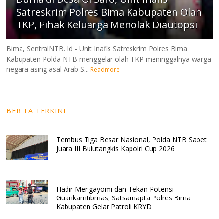
Satreskrim Polres Bima Kabupaten Olah
TKP, Pihak Keluarga Menolak Diautopsi
Bima, SentralNTB. Id - Unit Inafis Satreskrim Polres Bima
Kabupaten Polda NTB menggelar olah TKP meninggalnya warga
negara asing asal Arab S...
Readmore
BERITA TERKINI
Tembus Tiga Besar Nasional, Polda NTB Sabet
Juara III Bulutangkis Kapolri Cup 2026
Hadir Mengayomi dan Tekan Potensi
Guankamtibmas, Satsamapta Polres Bima
Kabupaten Gelar Patroli KRYD