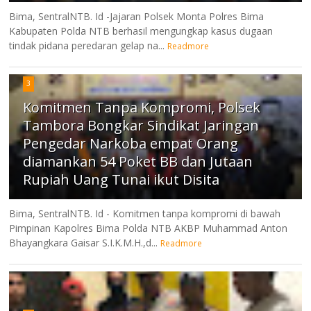
Bima, SentralNTB. Id -Jajaran Polsek Monta Polres Bima
Kabupaten Polda NTB berhasil mengungkap kasus dugaan
tindak pidana peredaran gelap na...
Readmore
3
Komitmen Tanpa Kompromi, Polsek
Tambora Bongkar Sindikat Jaringan
Pengedar Narkoba empat Orang
diamankan 54 Poket BB dan Jutaan
Rupiah Uang Tunai ikut Disita
Bima, SentralNTB. Id - Komitmen tanpa kompromi di bawah
Pimpinan Kapolres Bima Polda NTB AKBP Muhammad Anton
Bhayangkara Gaisar S.I.K.M.H.,d...
Readmore