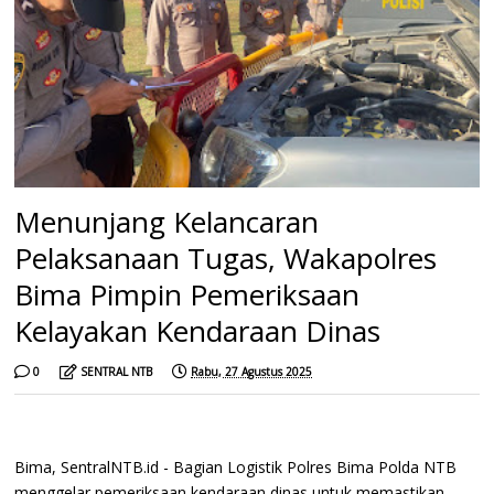
Menunjang Kelancaran
Pelaksanaan Tugas, Wakapolres
Bima Pimpin Pemeriksaan
Kelayakan Kendaraan Dinas
0
SENTRAL NTB
Rabu, 27 Agustus 2025
Bima, SentralNTB.id - Bagian Logistik Polres Bima Polda NTB
menggelar pemeriksaan kendaraan dinas untuk memastikan