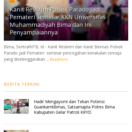
Kanit Reskrim Polsek Parado Jadi
Pemateri Seminar KKN Universitas
Muhammadiyah Bima dan Ini
Penyampaiannya
Bima, SentralNTB. Id - Kanit Reskrim dan Kanit Binmas Polsek
Parado jadi Pemateri seminar pencegahan kenakalan remaja
yang diselenggarakan ...
Readmore
BERITA TERKINI
Hadir Mengayomi dan Tekan Potensi
Guankamtibmas, Satsamapta Polres Bima
Kabupaten Gelar Patroli KRYD