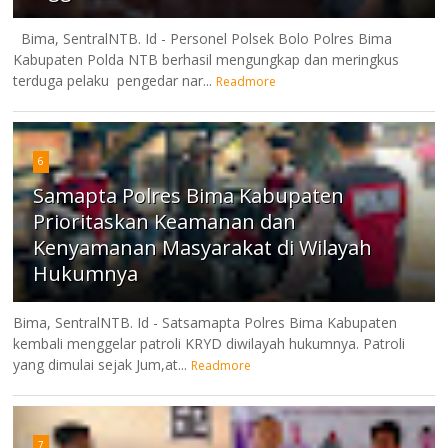
Bima, SentralNTB. Id - Personel Polsek Bolo Polres Bima
Kabupaten Polda NTB berhasil mengungkap dan meringkus
terduga pelaku pengedar nar...
Readmore
6
Samapta Polres Bima Kabupaten
Prioritaskan Keamanan dan
Kenyamanan Masyarakat di Wilayah
Hukumnya
Bima, SentralNTB. Id - Satsamapta Polres Bima Kabupaten
kembali menggelar patroli KRYD diwilayah hukumnya. Patroli
yang dimulai sejak Jum,at...
Readmore
7