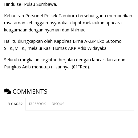
Hindu se- Pulau Sumbawa.
Kehadiran Personel Polsek Tambora tersebut guna memberikan
rasa aman sehingga masyarakat dapat melakukan upacara
keagamaan dengan nyaman dan Khimad.
Hal itu diungkapkan oleh Kapolres Bima AKBP Eko Sutomo
S.I.K.,M.I.K., melalui Kasi Humas AKP Adib Widayaka.
Seluruh rangkaian kegiatan berjalan dengan lancar dan aman
Pungkas Adib menutup rilisannya.,(01"Red).
COMMENTS
FACEBOOK
DISQUS
BLOGGER