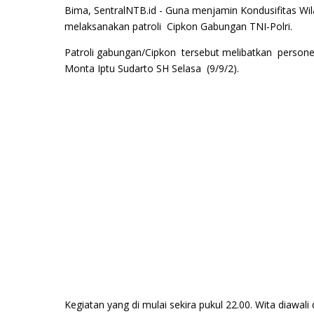
Bima, SentralNTB.id - Guna menjamin Kondusifitas W
melaksanakan patroli Cipkon Gabungan TNI-Polri.
Patroli gabungan/Cipkon tersebut melibatkan persone
Monta Iptu Sudarto SH Selasa (9/9/2).
Kegiatan yang di mulai sekira pukul 22.00. Wita diawa