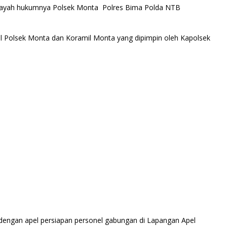
ilayah hukumnya Polsek Monta Polres Bima Polda NTB
l Polsek Monta dan Koramil Monta yang dipimpin oleh Kapolsek
li dengan apel persiapan personel gabungan di Lapangan Apel