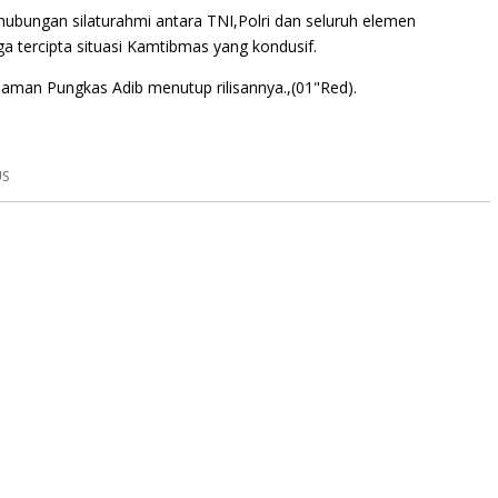
 hubungan silaturahmi antara TNI,Polri dan seluruh elemen
 tercipta situasi Kamtibmas yang kondusif.
 aman Pungkas Adib menutup rilisannya.,(01"Red).
US