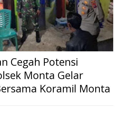
n Cegah Potensi
lsek Monta Gelar
Bersama Koramil Monta