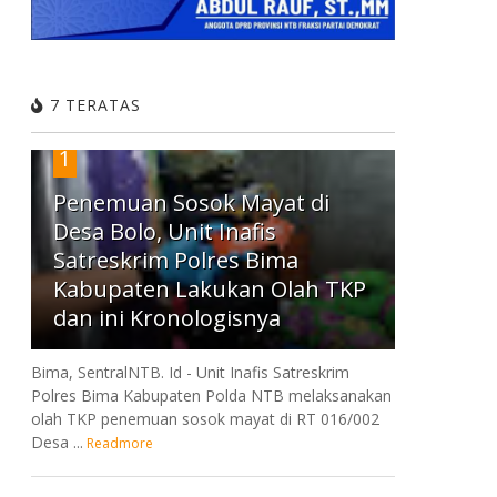
7 TERATAS
1
Penemuan Sosok Mayat di
Desa Bolo, Unit Inafis
Satreskrim Polres Bima
Kabupaten Lakukan Olah TKP
dan ini Kronologisnya
Bima, SentralNTB. Id - Unit Inafis Satreskrim
Polres Bima Kabupaten Polda NTB melaksanakan
olah TKP penemuan sosok mayat di RT 016/002
Desa ...
Readmore