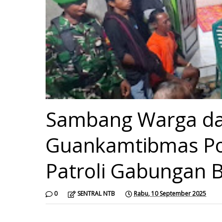
Sambang Warga da
Guankamtibmas Po
Patroli Gabungan 
0
SENTRAL NTB
Rabu, 10 September 2025