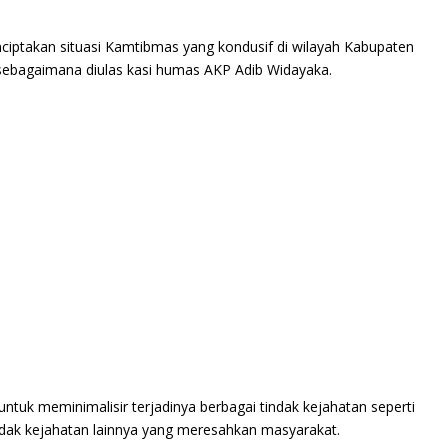
ciptakan situasi Kamtibmas yang kondusif di wilayah Kabupaten
 sebagaimana diulas kasi humas AKP Adib Widayaka.
ntuk meminimalisir terjadinya berbagai tindak kejahatan seperti
dak kejahatan lainnya yang meresahkan masyarakat.