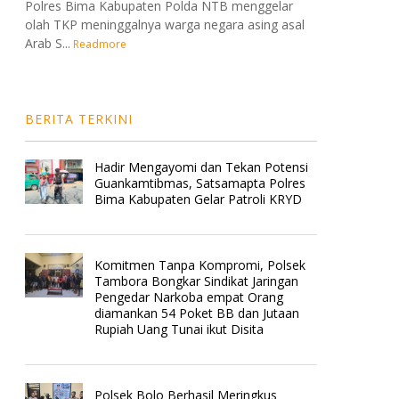
Polres Bima Kabupaten Polda NTB menggelar
olah TKP meninggalnya warga negara asing asal
Arab S...
Readmore
BERITA TERKINI
Hadir Mengayomi dan Tekan Potensi
Guankamtibmas, Satsamapta Polres
Bima Kabupaten Gelar Patroli KRYD
Komitmen Tanpa Kompromi, Polsek
Tambora Bongkar Sindikat Jaringan
Pengedar Narkoba empat Orang
diamankan 54 Poket BB dan Jutaan
Rupiah Uang Tunai ikut Disita
Polsek Bolo Berhasil Meringkus